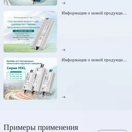
Информация о новой продукции || Сверхмощный драйвер MXS для садоводческого/спортивного освещения теп...
Информация о новой продукции || Новые модели мощностью 80 Вт, 100 Вт и 150 Вт добавлены в серию MXL ...
Примеры применения