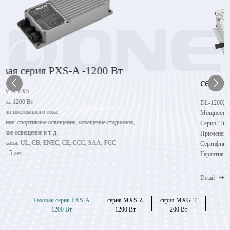
Базовая серия PXS-A -1200 Вт
DL-1200V-A-PXS
Мощность: 1200 Вт
Серия: Тип постоянного тока
Применение: спортивное освещение, освещение стадионов,
сценическое освещение и т. д.
Сертификаты: UL, CB, ENEC, CE, CCC, SAA, FCC
Гарантия: 5 лет
Detail
Базовая серия PXS-A
серия MXS-Z
серия MXG-T
1200 Вт
1200 Вт
200 Вт