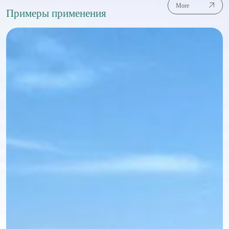
More
Примеры применения