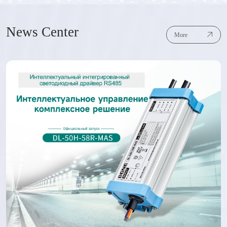
News Center
More