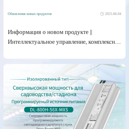
Обновления новых продуктов
2025-06-04
Информация о новом продукте ||
Интеллектуальное управление, комплексная
интеграция! Интеллектуальный
интегрированный блок питания R-MAS
добавляет 50 Вт на рынок
Обновления новых продуктов
2025-06-04