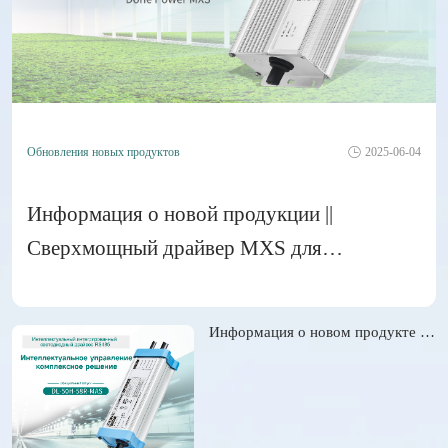
Обновления новых продуктов
2025-06-04
Информация о новой продукции ||
Сверхмощный драйвер MXS для
садоводческого/спортивного освещения
теперь включает диапазон мощности 800
Информация о новом продукте || Интеллектуальное управление, комплексная интеграция! Интеллектуальный...
Вт!
Обновления новых продуктов
2025-06-04